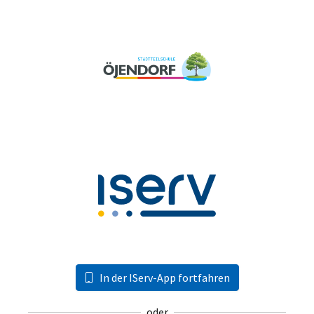
In der IServ-App fortfahren
oder