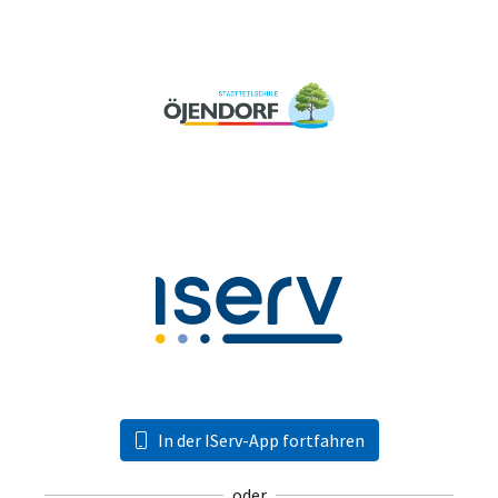
In der IServ-App fortfahren
oder