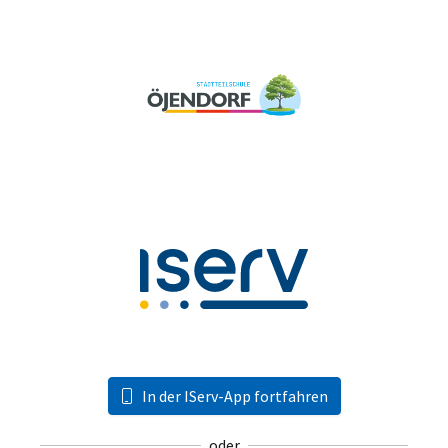
In der IServ-App fortfahren
oder