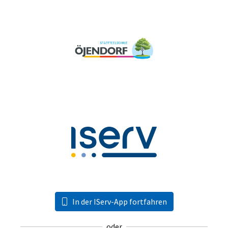
In der IServ-App fortfahren
oder