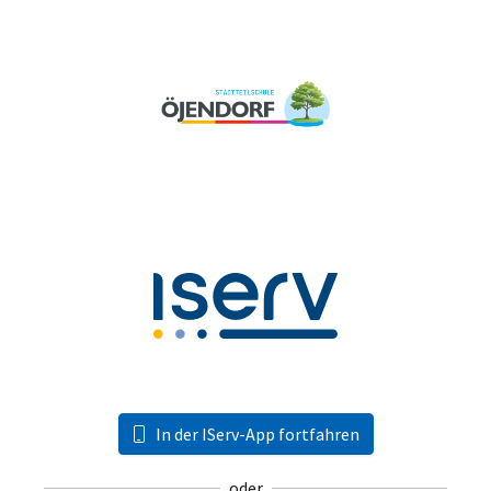
In der IServ-App fortfahren
oder